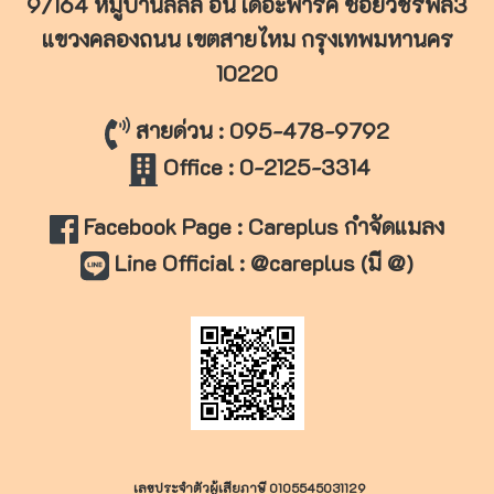
9/164 หมู่บ้านลลิล อิน เดอะพาร์ค ซอยวัชรพล3
แขวงคลองถนน เขตสายไหม
กรุงเทพมหานคร
10220
สายด่วน : 095-478-9792
Office : 0-2125-3314
Facebook Page : Careplus กำจัดแมลง
Line Official : @careplus (มี @)
เลขประจำตัวผู้เสียภาษี 0105545031129