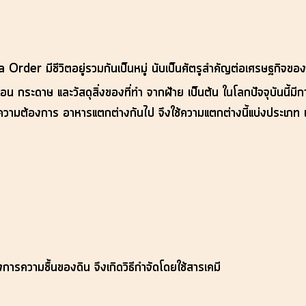
 Order มีชีวิตอยู่รวมกันเป็นหมู่ นับเป็นศัตรูสำคัญต่อเศรษฐกิจข
รือน กระดาษ และวัสดุสิ่งของที่ทำ จากฝ้าย เป็นต้น ในโลกปัจจุบัน
ะความต้องการ อาหารแตกต่างกันไป จึงใช้ความแตกต่างนี้แบ่งประเภท แล
รความชื้นของดิน จึงเกิดวิธีกำจัดโดยใช้สารเคมี