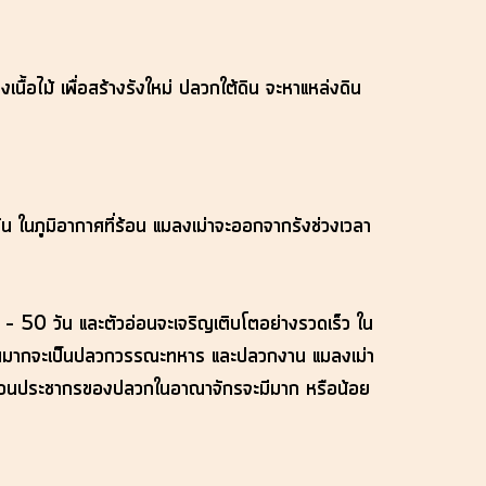
้อไม้ เพื่อสร้างรังใหม่ ปลวกใต้ดิน จะหาแหล่งดิน
กัน ในภูมิอากาศที่ร้อน แมลงเม่าจะออกจากรังช่วงเวลา
 – 50 วัน และตัวอ่อนจะเจริญเติบโตอย่างรวดเร็ว ใน
ไข่ส่วนมากจะเป็นปลวกวรรณะทหาร และปลวกงาน แมลงเม่า
 จำนวนประชากรของปลวกในอาณาจักรจะมีมาก หรือน้อย