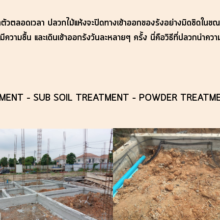
ในลำตัวตลอดเวลา ปลวกไม้แห้งจะปิดทางเข้าออกของรังอย่างมิดชิดในข
วามชื้น และเดินเข้าออกรังวันละหลายๆ ครั้ง นี่คือวิธีที่ปลวกนำความชื้
L TREATMENT – SUB SOIL TREATMENT – POWDER TREATM